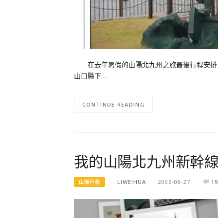
在去年暑假的山陽北九州之旅最後行程安排了
山口縣下…
CONTINUE READING
我的山陽北九州新幹
LIWEIHUA
2006-08-27
19
山陽行程