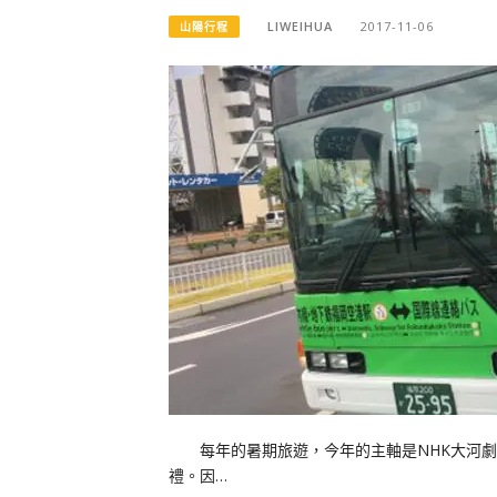
LIWEIHUA
2017-11-06
山陽行程
每年的暑期旅遊，今年的主軸是NHK大河劇
禮。因…