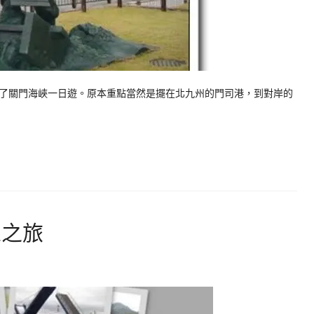
關門海峽一日遊。原本重點當然是擺在北九州的門司港，到對岸的
線之旅