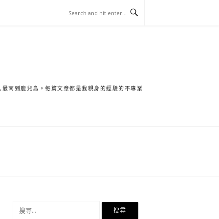
保,最南到鹿兒島。每篇文章都是我親身的經驗的不專業
搜
尋