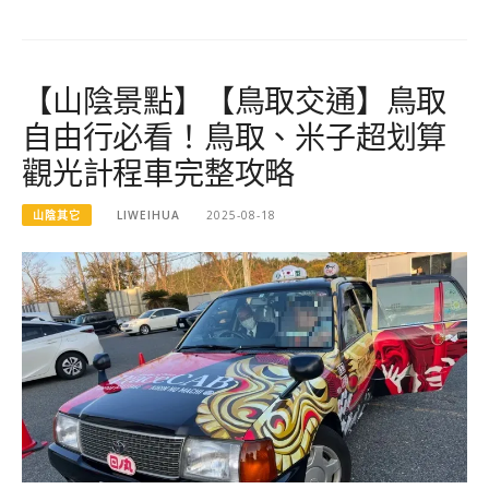
【山陰景點】【鳥取交通】鳥取
自由行必看！鳥取、米子超划算
觀光計程車完整攻略
山陰其它
LIWEIHUA
2025-08-18