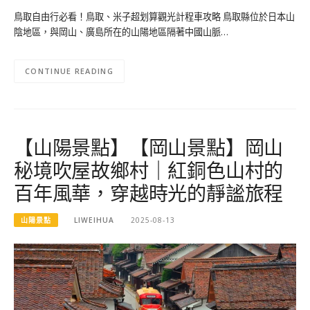
鳥取自由行必看！鳥取、米子超划算觀光計程車攻略 鳥取縣位於日本山
陰地區，與岡山、廣島所在的山陽地區隔著中國山脈…
CONTINUE READING
【山陽景點】【岡山景點】岡山
秘境吹屋故鄉村｜紅銅色山村的
百年風華，穿越時光的靜謐旅程
山陽景點
LIWEIHUA
2025-08-13