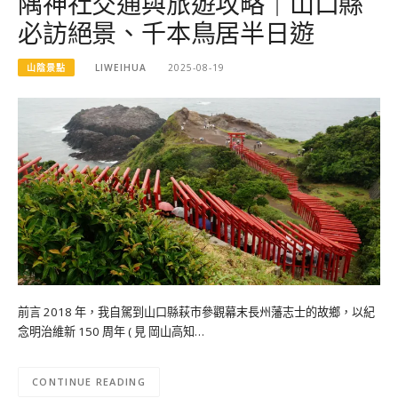
隅神社交通與旅遊攻略｜山口縣
必訪絕景、千本鳥居半日遊
山陰景點
LIWEIHUA
2025-08-19
前言 2018 年，我自駕到山口縣萩市參觀幕末長州藩志士的故鄉，以紀
念明治維新 150 周年 ( 見 岡山高知…
CONTINUE READING