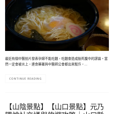
最近有個中醫拍片發表孕婦不能吃麵，吃麵會造成胎死腹中的謬論。當
然一定會被炎上，連食藥署與中醫師公會都出來駁斥，…
CONTINUE READING
【山陰景點】【山口景點】元乃