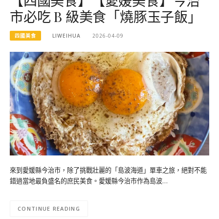
【四國美食】【愛媛美食】今治
市必吃 B 級美食「燒豚玉子飯」
四國美食
LIWEIHUA
2026-04-09
來到愛媛縣今治市，除了挑戰壯麗的「島波海道」單車之旅，絕對不能
錯過當地最負盛名的庶民美食。愛媛縣今治市作為島波…
CONTINUE READING