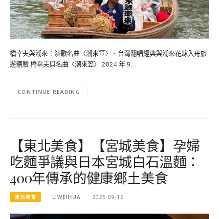
橋幸夫與潮來：演歌名曲〈潮來笠〉、台灣翻唱經典與潮來花嫁入舟旅
遊體驗 橋幸夫與名曲〈潮來笠〉 2024 年 9…
CONTINUE READING
【東北美食】【宮城美食】孕婦
吃麵爭議與日本宮城白石溫麵：
400年傳承的健康鄉土美食
東北美食
LIWEIHUA
2025-09-12