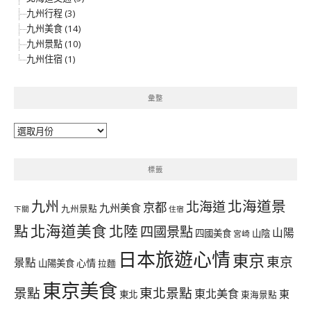
九州行程 (3)
九州美食 (14)
九州景點 (10)
九州住宿 (1)
彙整
彙
整
標籤
北海道景
九州
北海道
京都
九州美食
九州景點
下關
住宿
北海道美食
點
北陸
四國景點
山陽
四國美食
山陰
宮崎
日本旅遊心情
東京
東京
景點
心情
山陽美食
拉麵
東京美食
景點
東北景點
東北美食
東
東北
東海景點