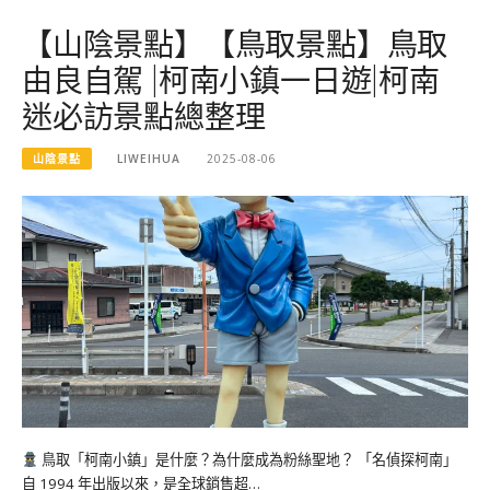
【山陰景點】【鳥取景點】鳥取
由良自駕 |柯南小鎮一日遊|柯南
迷必訪景點總整理
山陰景點
LIWEIHUA
2025-08-06
鳥取「柯南小鎮」是什麼？為什麼成為粉絲聖地？ 「名偵探柯南」
自 1994 年出版以來，是全球銷售超…