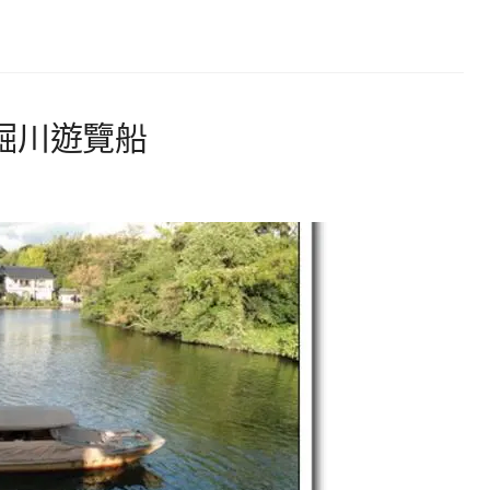
堀川遊覽船