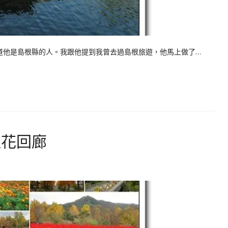
是島根縣的人。我跟他提到我曾去過島根旅遊，他馬上做了…
取花回廊