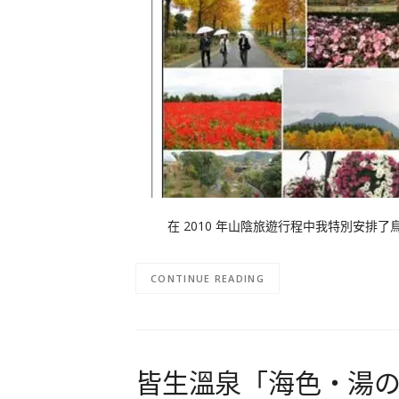
在 2010 年山陰旅遊行程中我特別安排了鳥
CONTINUE READING
皆生溫泉「海色‧湯の