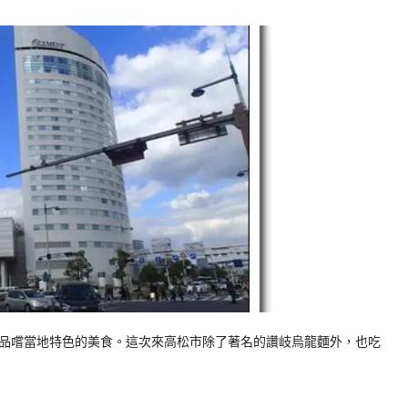
嚐當地特色的美食。這次來高松市除了著名的讚岐烏龍麵外，也吃