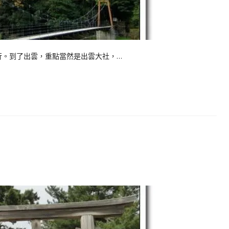
行。到了出雲，重點當然是出雲大社，…