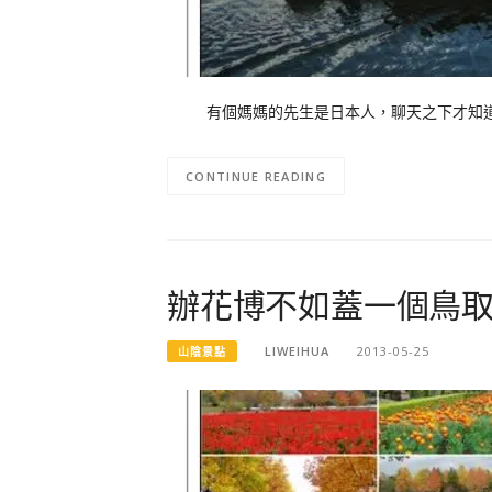
有個媽媽的先生是日本人，聊天之下才知道他
CONTINUE READING
辦花博不如蓋一個鳥
LIWEIHUA
2013-05-25
山陰景點