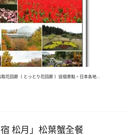
取花回廊（ とっとり花回廊 ）這個景點。日本各地…
宿 松月」松葉蟹全餐