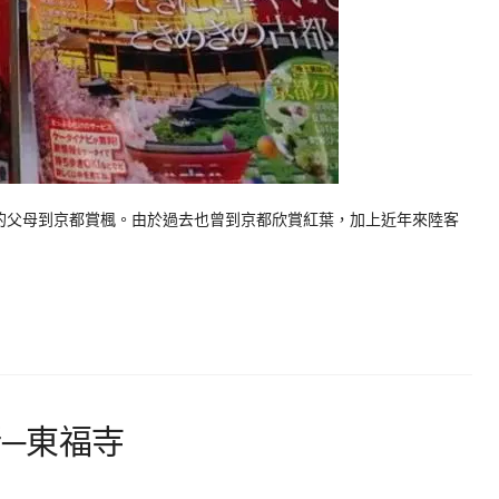
上的父母到京都賞楓。由於過去也曾到京都欣賞紅葉，加上近年來陸客
─東福寺