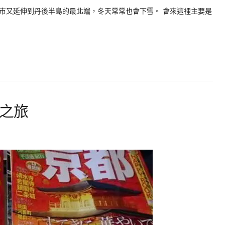
市又延伸到丹後半島的最北端，冬天常常也會下雪。 會來這裡主要是
場之旅