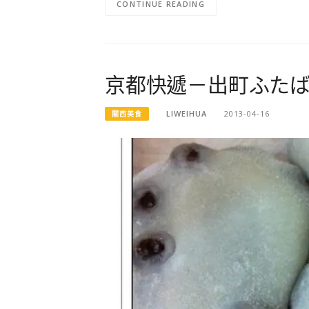
CONTINUE READING
京都快遞－出町ふた
LIWEIHUA
2013-04-16
關西美食