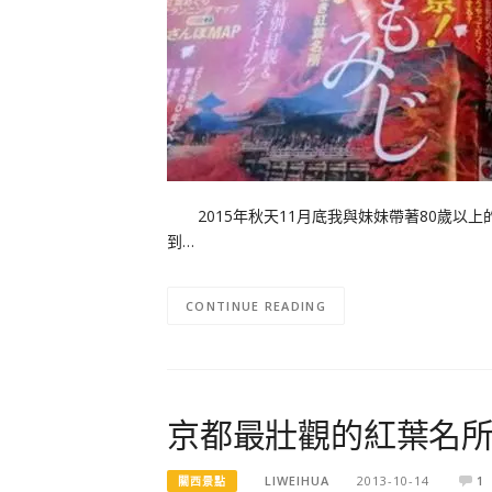
2015年秋天11月底我與妹妹帶著80歲以
到…
CONTINUE READING
京都最壯觀的紅葉名所
LIWEIHUA
2013-10-14
1
關西景點