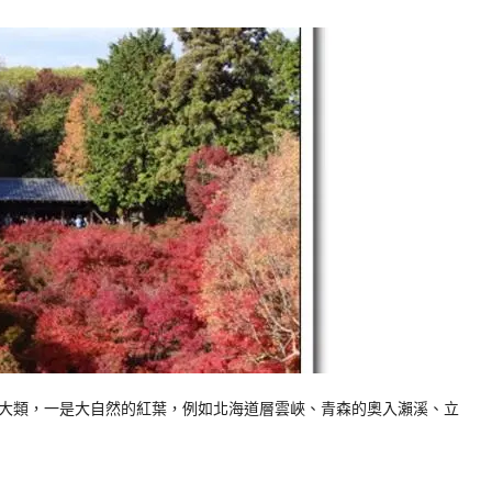
類，一是大自然的紅葉，例如北海道層雲峽、青森的奧入瀨溪、立