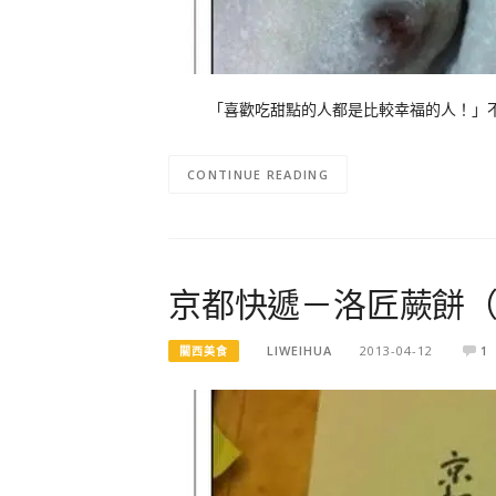
「喜歡吃甜點的人都是比較幸福的人！」不
CONTINUE READING
京都快遞－洛匠蕨餅
LIWEIHUA
2013-04-12
1
關西美食