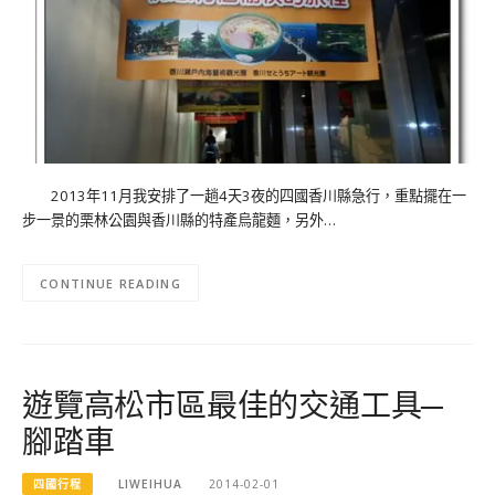
2013年11月我安排了一趟4天3夜的四國香川縣急行，重點擺在一
步一景的栗林公園與香川縣的特產烏龍麵，另外…
CONTINUE READING
遊覽高松市區最佳的交通工具─
腳踏車
四國行程
LIWEIHUA
2014-02-01