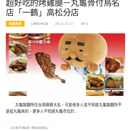
超好吃的烤雞腿－丸龜骨付鳥名
店「一鶴」高松分店
四國美食
LIWEIHUA
2013-12-21
5
丸龜製麵所在台灣鼎鼎大名，可是很多人並不知道丸龜製麵所不
是從丸龜來的，更多人不知道丸龜市位於…
CONTINUE READING