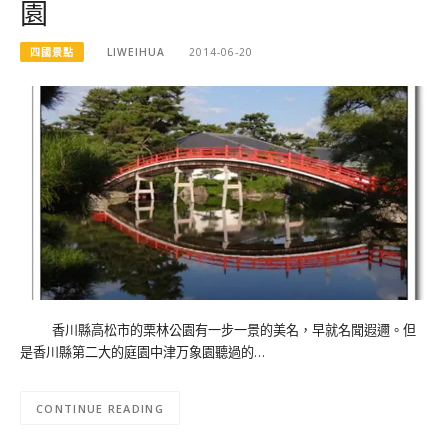
園
四國景點
LIWEIHUA
2014-06-20
香川縣高松市的栗林公園有一步一景的美名，早就名聞遐邇。但
是香川縣第二大的庭園中津万象園聽過的…
CONTINUE READING