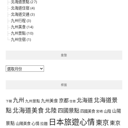
北海道景點 (27)
北海道住宿 (4)
北海道交通 (3)
九州行程 (3)
九州美食 (14)
九州景點 (10)
九州住宿 (1)
彙整
彙
整
標籤
北海道景
九州
北海道
京都
九州美食
九州景點
下關
住宿
北海道美食
點
北陸
四國景點
山陽
四國美食
山陰
宮崎
日本旅遊心情
東京
東京
景點
心情
山陽美食
拉麵