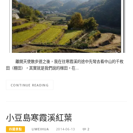
離開天使散步道之後，我在往寒霞溪的途中先彎去看中山的千枚
田（棚田），其實就是我們說的梯田。在…
CONTINUE READING
小豆島寒霞溪紅葉
四國景點
LIWEIHUA
2014-06-13
2