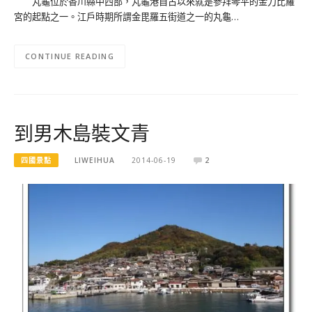
丸龜位於香川縣中西部，丸龜港自古以來就是參拜琴平的金刀比羅
宮的起點之一。江戶時期所謂金毘羅五街道之一的丸龜…
CONTINUE READING
到男木島裝文青
四國景點
LIWEIHUA
2014-06-19
2