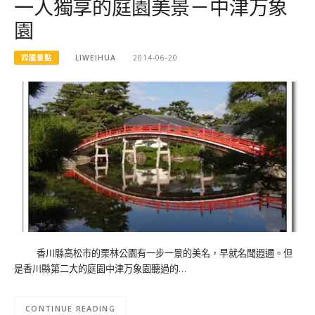
一人獨享的庭園美景－中津万象
園
四國景點
LIWEIHUA
2014-06-20
香川縣高松市的栗林公園有一步一景的美名，早就名聞遐邇。但
是香川縣第二大的庭園中津万象園聽過的…
CONTINUE READING