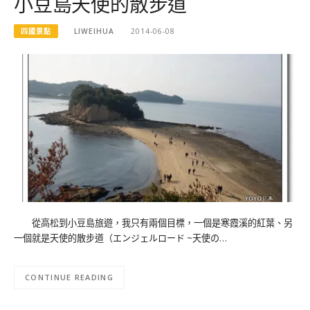
小豆島天使的散步道
四國景點
LIWEIHUA
2014-06-08
從高松到小豆島旅遊，我只有兩個目標，一個是寒霞溪的紅葉、另
一個就是天使的散步道（エンジェルロード ~天使の…
CONTINUE READING