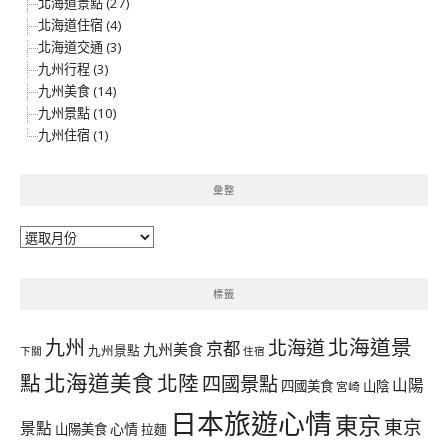
北海道景點 (27)
北海道住宿 (4)
北海道交通 (3)
九州行程 (3)
九州美食 (14)
九州景點 (10)
九州住宿 (1)
彙整
彙
整
標籤
北海道景
九州
北海道
京都
九州美食
九州景點
下關
住宿
北海道美食
點
北陸
四國景點
山陽
四國美食
山陰
宮崎
日本旅遊心情
東京
東京
景點
心情
山陽美食
拉麵