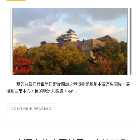
我的丸龜自行車半日遊從團扇之港博物館騎到中津万象園後，最
後騎回市中心，目的地是丸龜城。 &n…
CONTINUE READING