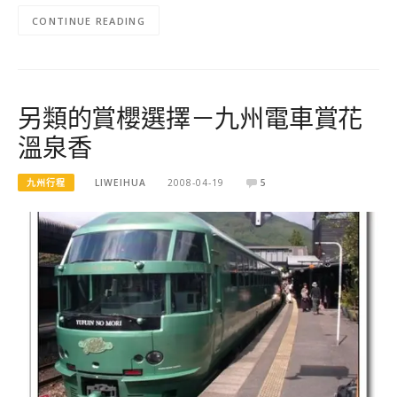
CONTINUE READING
另類的賞櫻選擇－九州電車賞花
溫泉香
九州行程
LIWEIHUA
2008-04-19
5