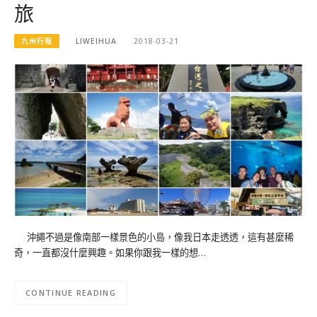
旅
九州行程
LIWEIHUA
2018-03-21
沖繩不過是像南部一樣景色的小島，像我日本走透透，這有甚麼稀
奇，一直都沒什麼興趣。如果你跟我一樣的想…
CONTINUE READING