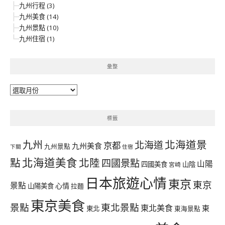
九州行程 (3)
九州美食 (14)
九州景點 (10)
九州住宿 (1)
彙整
彙
整
標籤
北海道景
九州
北海道
京都
九州美食
九州景點
下關
住宿
北海道美食
點
北陸
四國景點
山陽
四國美食
山陰
宮崎
日本旅遊心情
東京
東京
景點
心情
山陽美食
拉麵
東京美食
景點
東北景點
東北美食
東
東北
東海景點