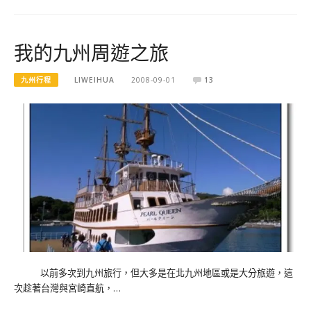
我的九州周遊之旅
九州行程
LIWEIHUA
2008-09-01
13
以前多次到九州旅行，但大多是在北九州地區或是大分旅遊，這
次趁著台灣與宮崎直航，…