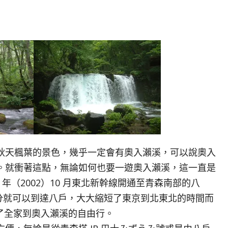
天楓葉的景色，幾乎一定會有奧入瀨溪，可以說奧入
。就衝著這點，無論如何也要一遊奧入瀨溪，這一直是
 年（2002）10 月東北新幹線開通至青森南部的八
6 分就可以到達八戶，大大縮短了東京到北東北的時間而
規劃了全家到奧入瀨溪的自由行。