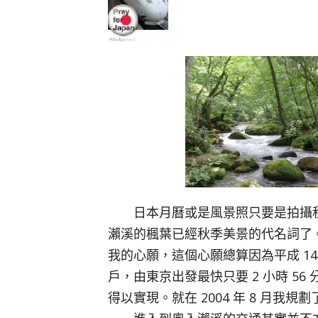
日本月曆或是風景照只要是拍攝秋
瀨溪的楓葉已經秋季美景的代名詞了
我的心願，這個心願總算因為平成 14
戶，由東京出發最快只要 2 小時 5
得以實現。就在 2004 年 8 月我