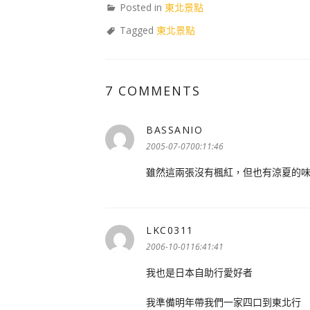
Posted in
東北景點
Tagged
東北景點
7 COMMENTS
BASSANIO
表
示:
2005-07-0700:11:46
雖然這兩張沒有楓紅，但也有涼夏的
LKC0311
表
示:
2006-10-0116:41:41
我也是日本自助行愛好者
我準備明年帶我們一家四口到東北行