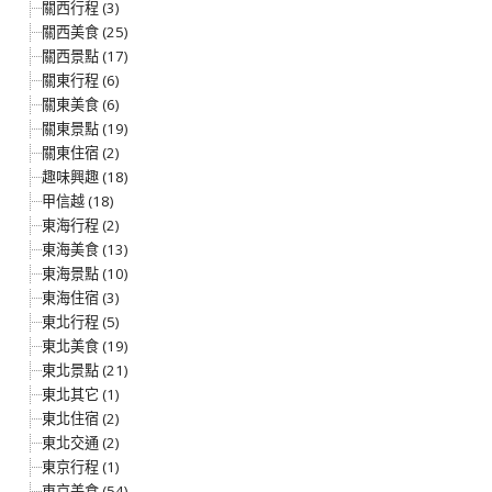
關西行程 (3)
關西美食 (25)
關西景點 (17)
關東行程 (6)
關東美食 (6)
關東景點 (19)
關東住宿 (2)
趣味興趣 (18)
甲信越 (18)
東海行程 (2)
東海美食 (13)
東海景點 (10)
東海住宿 (3)
東北行程 (5)
東北美食 (19)
東北景點 (21)
東北其它 (1)
東北住宿 (2)
東北交通 (2)
東京行程 (1)
東京美食 (54)