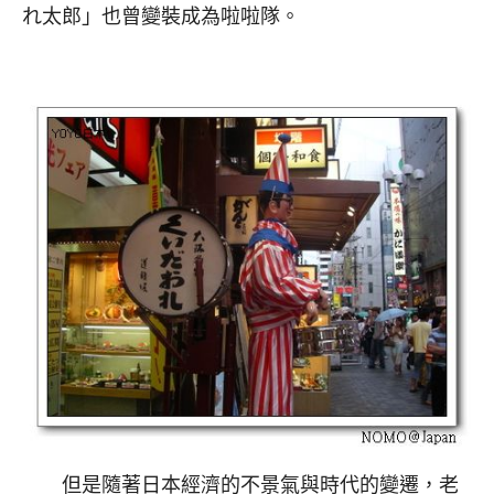
れ太郎」也曾變裝成為啦啦隊。
但是隨著日本經濟的不景氣與時代的變遷，老