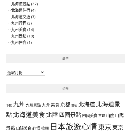
北海道景點 (27)
北海道住宿 (4)
北海道交通 (3)
九州行程 (3)
九州美食 (14)
九州景點 (10)
九州住宿 (1)
彙整
彙
整
標籤
北海道景
九州
北海道
京都
九州美食
九州景點
下關
住宿
北海道美食
點
北陸
四國景點
山陽
四國美食
山陰
宮崎
日本旅遊心情
東京
東京
景點
心情
山陽美食
拉麵