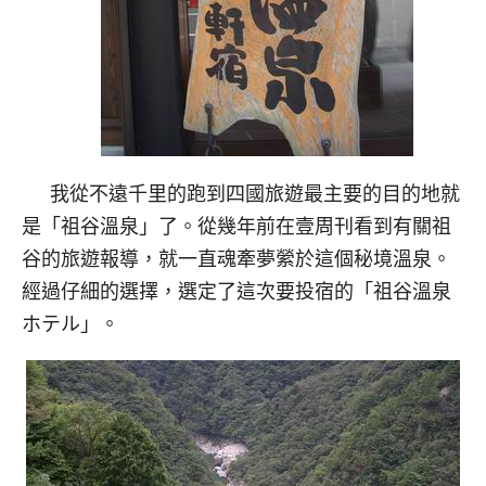
我從不遠千里的跑到四國旅遊最主要的目的地就
是「祖谷溫泉」了。從幾年前在壹周刊看到有關祖
谷的旅遊報導，就一直魂牽夢縈於這個秘境溫泉。
經過仔細的選擇，選定了這次要投宿的「祖谷溫泉
ホテル」。