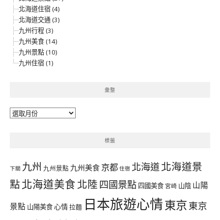
北海道住宿 (4)
北海道交通 (3)
九州行程 (3)
九州美食 (14)
九州景點 (10)
九州住宿 (1)
彙整
彙
整
標籤
北海道景
九州
北海道
京都
九州美食
九州景點
下關
住宿
北海道美食
點
北陸
四國景點
山陽
四國美食
山陰
宮崎
日本旅遊心情
東京
東京
景點
心情
山陽美食
拉麵