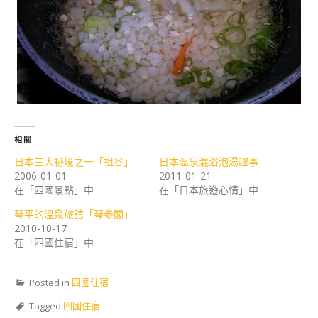
相關
日本三大祕境之一「祖谷」
日本溫泉混浴泡湯趣事
2006-01-01
2011-01-21
在「四國景點」中
在「日本旅遊心情」中
琴平的溫泉旅館「琴参閣」
2010-10-17
在「四國住宿」中
Posted in
四國住宿
Tagged
四國住宿