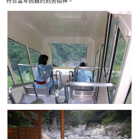
符合當年逃難的刻苦精神。