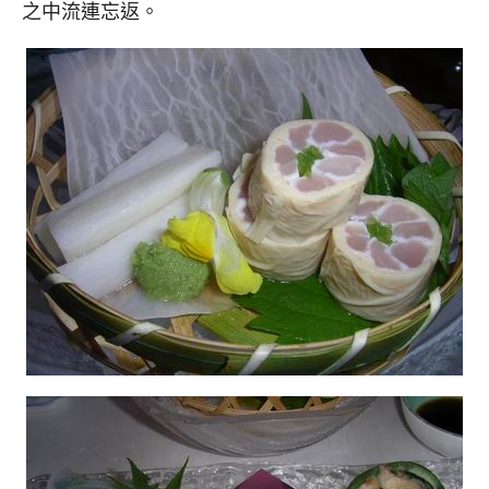
之中流連忘返。