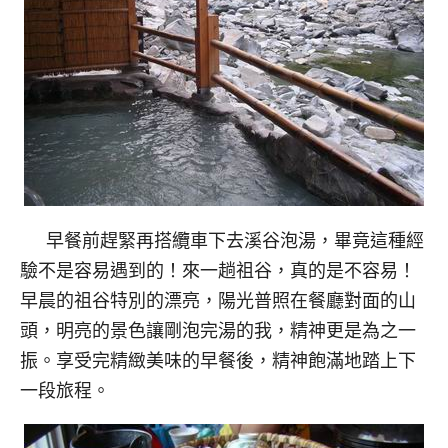
早餐前趕緊再搭纜車下去溪谷泡湯，畢竟這種經
驗不是容易遇到的！來一趟祖谷，真的是不容易！
早晨的祖谷特別的漂亮，陽光普照在餐廳對面的山
頭，明亮的景色讓剛泡完湯的我，精神更是為之一
振。享受完精緻美味的早餐後，精神飽滿地踏上下
一段旅程。