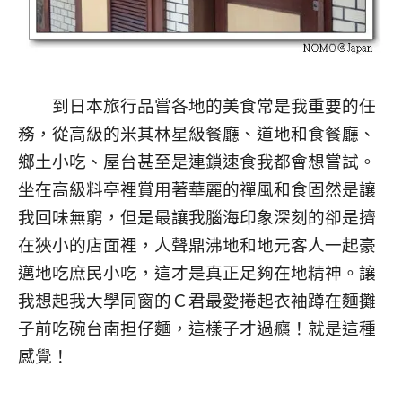
到日本旅行品嘗各地的美食常是我重要的任
務，從高級的米其林星級餐廳、道地和食餐廳、
鄉土小吃、屋台甚至是連鎖速食我都會想嘗試。
坐在高級料亭裡賞用著華麗的禪風和食固然是讓
我回味無窮，但是最讓我腦海印象深刻的卻是擠
在狹小的店面裡，人聲鼎沸地和地元客人一起豪
邁地吃庶民小吃，這才是真正足夠在地精神。讓
我想起我大學同窗的Ｃ君最愛捲起衣袖蹲在麵攤
子前吃碗台南担仔麵，這樣子才過癮！就是這種
感覺！