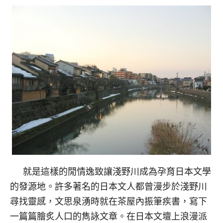
就是這樣的閒情逸致讓淺野川成為孕育日本文學
的發源地。許多著名的日本文人都曾漫步於淺野川
尋找靈感，文思泉湧時就在茶屋內振筆疾書，寫下
一篇篇膾炙人口的雋詠文章。在日本文壇上浪漫派