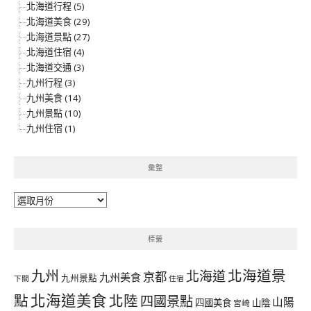
北海道行程 (5)
北海道美食 (29)
北海道景點 (27)
北海道住宿 (4)
北海道交通 (3)
九州行程 (3)
九州美食 (14)
九州景點 (10)
九州住宿 (1)
彙整
彙
整
標籤
北海道景
九州
北海道
京都
九州美食
九州景點
下關
住宿
北海道美食
點
北陸
四國景點
山陽
四國美食
山陰
宮崎