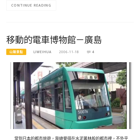
CONTINUE READING
移動的電車博物館－廣島
山陽景點
LIWEIHUA
2006-11-18
4
常到日本的都市旅遊，我總覺得在水泥叢林般的都市裡，不外乎