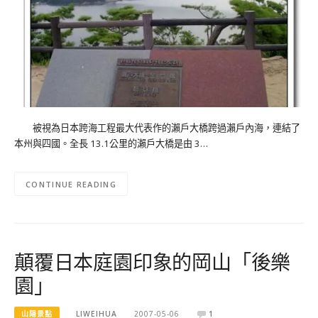
被視為日本跨海工程最大代表作的瀨戶大橋跨過瀨戶內海，連結了
本州與四國。全長 13.1公里的瀨戶大橋是由 3…
CONTINUE READING
顛覆日本庭園印象的岡山「後樂
園」
山陽景點
LIWEIHUA
2007-05-06
1