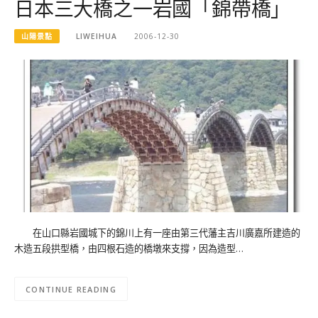
日本三大橋之一岩國「錦帶橋」
山陽景點
LIWEIHUA
2006-12-30
在山口縣岩國城下的錦川上有一座由第三代藩主吉川廣嘉所建造的
木造五段拱型橋，由四根石造的橋墩來支撐，因為造型…
CONTINUE READING