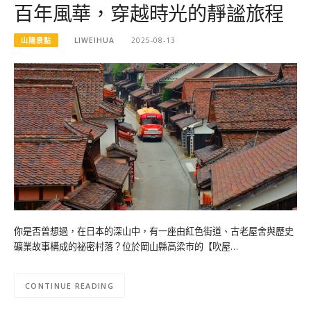
百年風華，穿越時光的靜謐旅程
山陽景點
LIWEIHUA
2025-08-13
你是否曾想過，在日本的深山中，有一座由紅色街道、古老屋舍與歷史
礦業故事構成的祕密村落？位於岡山縣高梁市的【吹屋…
CONTINUE READING