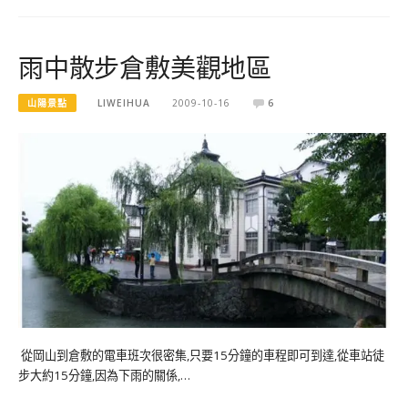
雨中散步倉敷美觀地區
山陽景點
LIWEIHUA
2009-10-16
6
從岡山到倉敷的電車班次很密集,只要15分鐘的車程即可到達,從車站徒
步大約15分鐘,因為下雨的關係,…