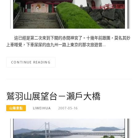
這已經是第二次來到下關的赤間神宮了。十幾年前跟團，莫名其妙
上車睡覺，下車尿尿的由九州一路上東京的那次旅遊曾…
CONTINUE READING
鷲羽山展望台－瀨戶大橋
山陽景點
LIWEIHUA
2007-05-16