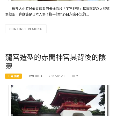
很多人小時候最喜歡看的卡通影片「宇宙戰艦」其實就是以大和號
為藍圖，這應該是日本人為了撫平他們心目永遠不沉的…
CONTINUE READING
龍宮造型的赤間神宮其背後的陰
靈
山陽景點
LIWEIHUA
2007-05-18
2