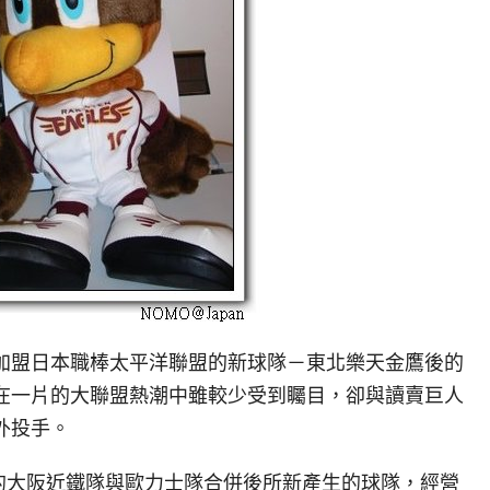
盟日本職棒太平洋聯盟的新球隊－東北樂天金鷹後的
在一片的大聯盟熱潮中雖較少受到矚目，卻與讀賣巨人
外投手。
聯盟的大阪近鐵隊與歐力士隊合併後所新產生的球隊，經營