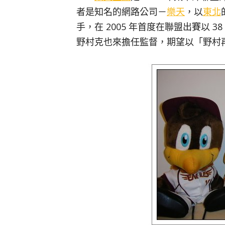
者是知名的網路公司－
樂天
，以
東北
手，在 2005 年首度在聯盟出賽以 38
野村克也來擔任監督，期望以「野村