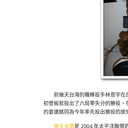
前幾天台灣的職棒投手林恩宇在加
初登板就投出了六局零失分的勝投，
的姜建銘同為今年率先投出勝投的旅
樂天金鷹
是 2004 年太平洋