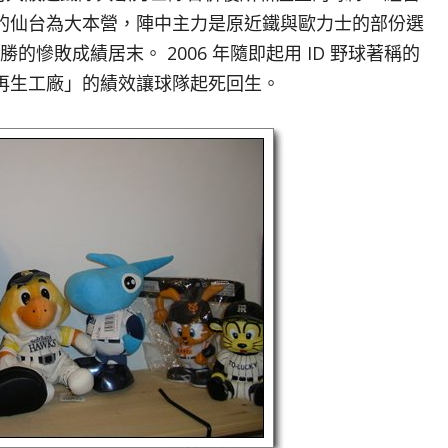
的仙台為大本營，陣中主力是原近鐵與歐力士的部份選
 勝的慘敗成績居末。 2006 年隨即起用 ID 野球著稱的
再生工廠」的績效讓球隊起死回生。