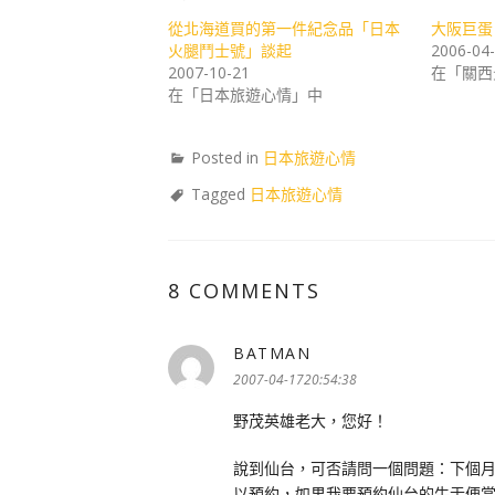
從北海道買的第一件紀念品「日本
大阪巨蛋
火腿鬥士號」談起
2006-04
2007-10-21
在「關西
在「日本旅遊心情」中
Posted in
日本旅遊心情
Tagged
日本旅遊心情
8 COMMENTS
BATMAN
表
示:
2007-04-1720:54:38
野茂英雄老大，您好！
說到仙台，可否請問一個問題：下個
以預約，如果我要預約仙台的牛舌便