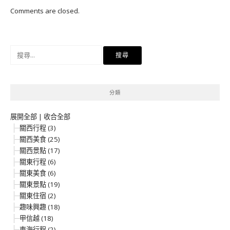
Comments are closed.
搜
尋
關
鍵
分類
字:
展開全部
|
收合全部
關西行程 (3)
關西美食 (25)
關西景點 (17)
關東行程 (6)
關東美食 (6)
關東景點 (19)
關東住宿 (2)
趣味興趣 (18)
甲信越 (18)
東海行程 (2)