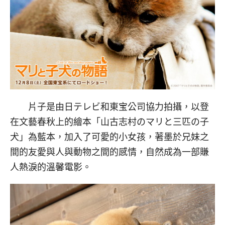
片子是由日テレビ和東宝公司協力拍攝，以登
在文藝春秋上的繪本「山古志村のマリと三匹の子
犬」為藍本，加入了可愛的小女孩，著墨於兄妹之
間的友愛與人與動物之間的感情，自然成為一部賺
人熱淚的溫馨電影。