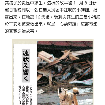
其孩子於災區中求生，這樣的故事被 11 月 8 日新
瀉日報晚刊以一張在無人災區中狂吠的小狗照片批
露出來。在地震 16 天後，瑪莉與其生的三隻小狗終
於平安地被營救出來，就是「心動奇蹟」這部電影
的真實原始故事。