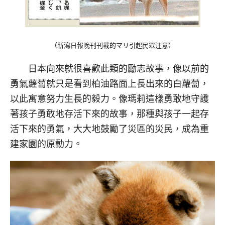
（新瀉日報晚刊刊載的マリ引起民眾注意）
日本向來就很喜歡此類的勵志故事，像以前的
勇氣蘿蔔就只是看到柏油路面上長出來的白蘿蔔，
以此寓意努力生長的毅力。像瑪莉這樣勇敢地守護
著孩子勇敢地存活下來的故事，那種與孩子一起存
活下來的勇氣，大大地鼓勵了災區的災民，成為重
建家園的原動力。