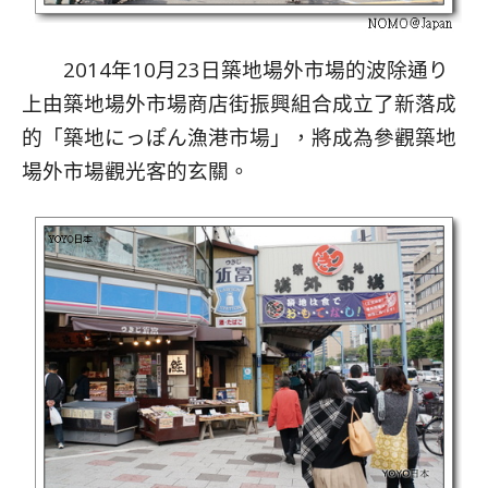
2014年10月23日築地場外市場的波除通り
上由築地場外市場商店街振興組合成立了新落成
的「築地にっぽん漁港市場」，將成為參觀築地
場外市場觀光客的玄關。