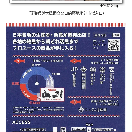
（晴海通與大橋通交叉口的築地場外市場入口）