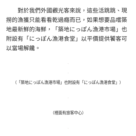
對於我們外國觀光客來說，這些活跳跳、現
撈的漁獲只能看看乾過癮而已，如果想要品嚐築
地最新鮮的海鮮，「築地にっぽん漁港市場」也
附設有「にっぽん漁港食堂」以平價提供饕客可
以當場解饞。
（「築地にっぽん漁港市場」也附設有「にっぽん漁港食堂」）
（裡面有旅客中心）