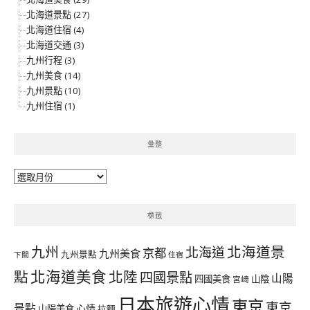
北海道景點 (27)
北海道住宿 (4)
北海道交通 (3)
九州行程 (3)
九州美食 (14)
九州景點 (10)
九州住宿 (1)
彙整
彙
整
標籤
北海道景
九州
北海道
京都
九州美食
九州景點
下關
住宿
北海道美食
點
北陸
四國景點
山陽
四國美食
山陰
宮崎
日本旅遊心情
東京
東京
景點
心情
山陽美食
拉麵