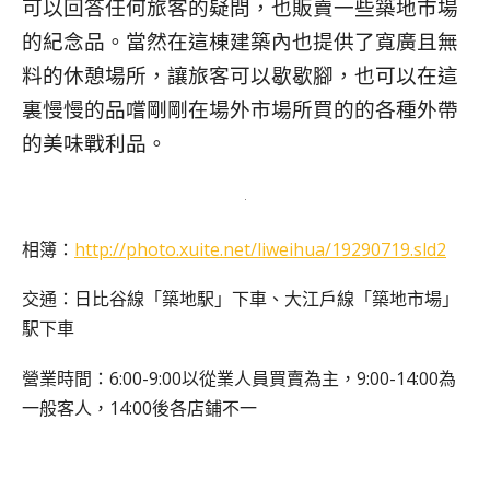
可以回答任何旅客的疑問，也販賣一些築地市場
的紀念品。當然在這棟建築內也提供了寬廣且無
料的休憩場所，讓旅客可以歇歇腳，也可以在這
裏慢慢的品嚐剛剛在場外市場所買的的各種外帶
的美味戰利品。
相簿：
http://photo.xuite.net/liweihua/19290719.sld2
交通：日比谷線「築地駅」下車、大江戶線「築地市場」
駅下車
營業時間：6:00-9:00以從業人員買賣為主，9:00-14:00為
一般客人，14:00後各店鋪不一