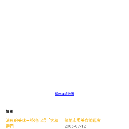
顯示詳細地圖
相關
清晨的美味－築地市場「大和
築地市場美食總巡察
壽司」
2005-07-12