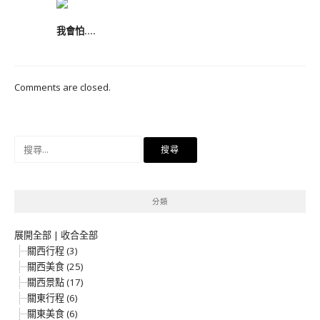
我會怕….
Comments are closed.
搜
尋
關
鍵
分類
字:
展開全部
|
收合全部
關西行程 (3)
關西美食 (25)
關西景點 (17)
關東行程 (6)
關東美食 (6)