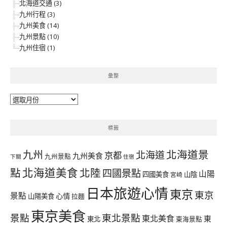
北海道交通 (3)
九州行程 (3)
九州美食 (14)
九州景點 (10)
九州住宿 (1)
彙整
彙
整
標籤
北海道景
九州
北海道
京都
九州美食
九州景點
下關
住宿
北海道美食
點
北陸
四國景點
山陽
四國美食
山陰
宮崎
日本旅遊心情
東京
東京
景點
心情
山陽美食
拉麵
東京美食
景點
東北景點
東北美食
東
東北
東海景點