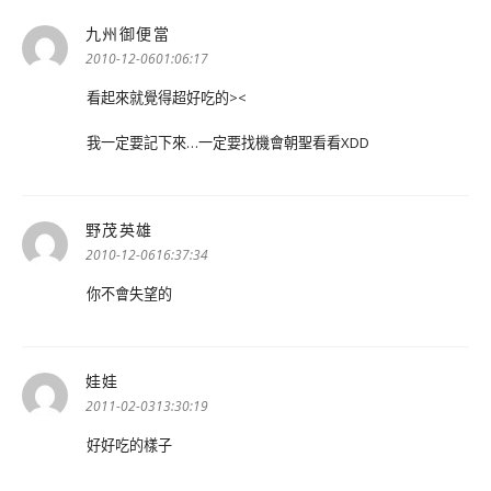
九州御便當
表
示:
2010-12-0601:06:17
看起來就覺得超好吃的><
我一定要記下來…一定要找機會朝聖看看XDD
野茂英雄
表
示:
2010-12-0616:37:34
你不會失望的
娃娃
表
示:
2011-02-0313:30:19
好好吃的樣子