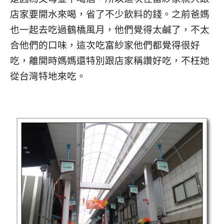
店家要開水來喝，省了不少飲料的錢。之前爸媽
也一起去吃過鶴橋風月，他們覺得太鹹了，不太
合他們的口味，這次吃富紗家他們都覺得很好
吃，離開時媽媽還特別跟店家稱讚好吃，不枉她
從台灣特地來吃。