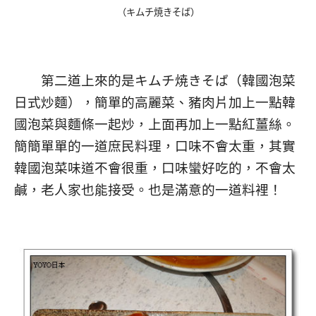
（
キムチ焼きそば
）
第二道上來的是キムチ焼きそば（韓國泡菜
日式炒麵），簡單的高麗菜、豬肉片加上一點韓
國泡菜與麵條一起炒，上面再加上一點紅薑絲。
簡簡單單的一道庶民料理，口味不會太重，其實
韓國泡菜味道不會很重，口味蠻好吃的，不會太
鹹，老人家也能接受。也是滿意的一道料裡！