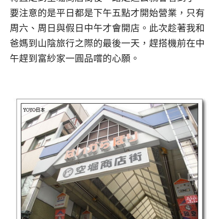
要注意的是平日都是下午五點才開始營業，只有
周六、周日與假日中午才會開店。此次趁著我和
爸媽到山陰旅行之際的最後一天，趕搭機前在中
午趕到富紗家一圓品嚐的心願。