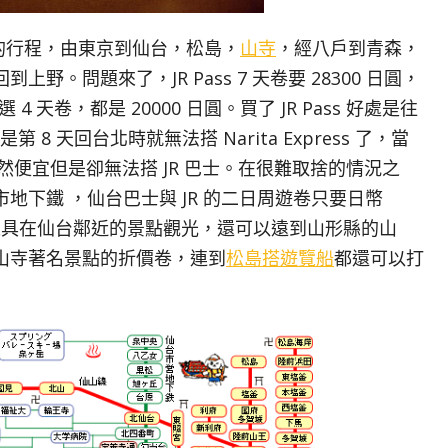
 夜的行程，由東京到仙台，松島，
山寺
，經八戶到青森，
回到上野。問題來了，JR Pass 7 天卷要 28300 日圓，
與任選 4 天卷，都是 20000 日圓。買了 JR Pass 好處是往
 8 天回台北時就無法搭 Narita Express 了，當
ss 雖然便宜但是卻無法搭 JR 巴士。在很難取捨的情況之
地下鐵 ，仙台巴士與 JR 的二日周遊卷只要日幣
通工具在仙台鄰近的景點觀光，還可以遠到山形縣的山
山寺著名景點的折價卷，連到
松島搭遊覽船
都還可以打