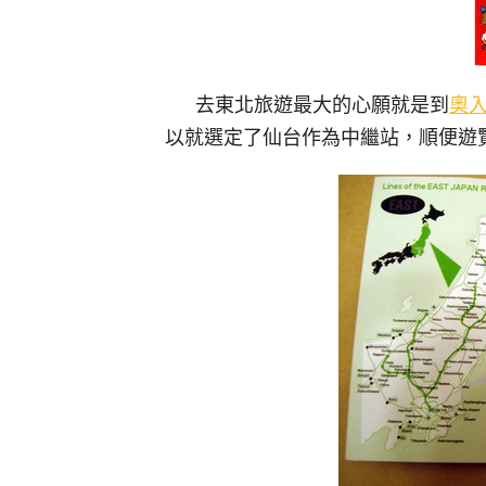
去東北旅遊最大的心願就是到
奧
以就選定了仙台作為中繼站，順便遊