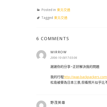
Posted in
東北交通
Tagged
東北交通
6 COMMENTS
MIRROW
表
示:
2006-10-0817:03:06
謝謝你的分享~正好解決我的問題
我的行程
http://wap.backpackers.co
松島被譽為日本三景,但看照片似乎比
野茂英雄
表