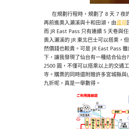
在規劃行程時，規劃了 8 天 7
再前進奧入瀨溪與十和田湖，由
盛岡
而 JR East Pass 只有連續 5 天卷
奧入瀨溪的 JR 東北巴士可以搭乘，但是第
然價錢也較貴。可是 JR East Pa
下，讓我發現了仙台有一種結合仙台市
2500 圓，不僅可以搭乘以上的交
寺。購票的同時還附贈許多宮城縣與
九折呢，真是一舉數得。