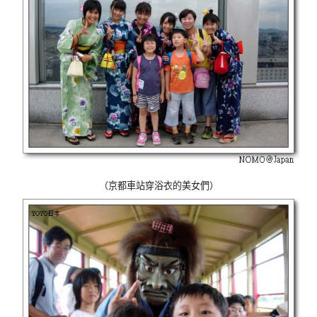
（京都車站穿浴衣的美女們）