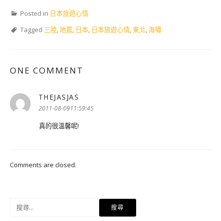
Posted in
日本旅遊心情
Tagged
三陸
,
地震
,
日本
,
日本旅遊心情
,
東北
,
海嘯
ONE COMMENT
THEJASJAS
表
示:
2011-08-0911:59:45
真的很溫馨呢!
Comments are closed.
搜
尋