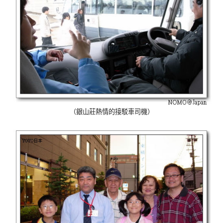
（銀山莊熱情的接駁車司機）