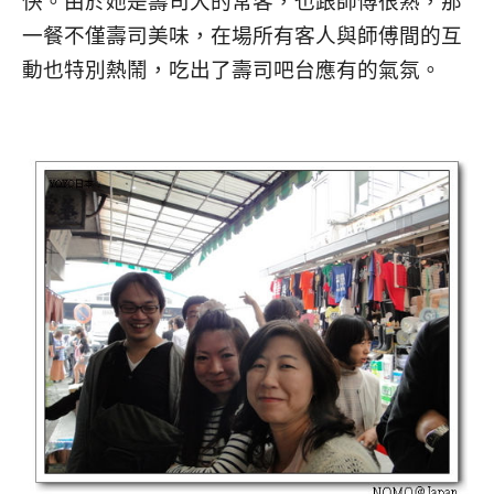
快。由於她是壽司大的常客，也跟師傅很熟，那
一餐不僅壽司美味，在場所有客人與師傅間的互
動也特別熱鬧，吃出了壽司吧台應有的氣氛。