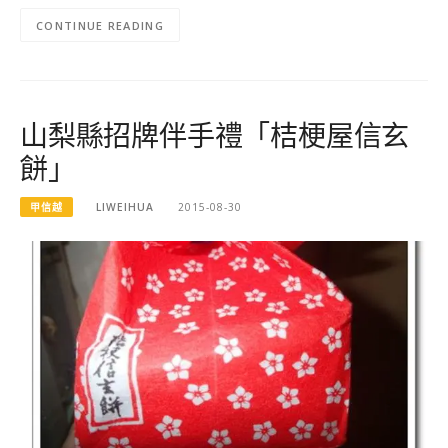
CONTINUE READING
山梨縣招牌伴手禮「桔梗屋信玄
餅」
甲信越
LIWEIHUA
2015-08-30