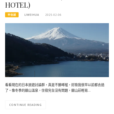
HOTEL)
甲信越
LIWEIHUA
2025-02-06
看看現在的日本旅遊討論群，真是不勝唏噓，好險我很早以前都去過
了。像冬季的銀山溫泉，住宿完全沒有問題，銀山莊輕易…
CONTINUE READING