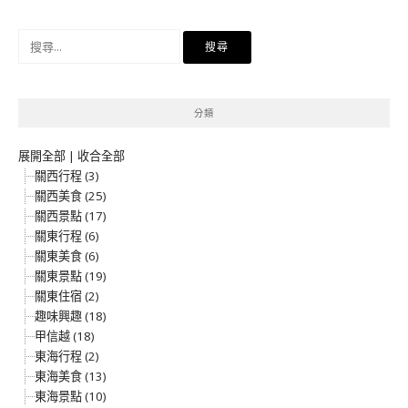
導
覽
搜
尋
關
鍵
分類
字:
展開全部
|
收合全部
關西行程 (3)
關西美食 (25)
關西景點 (17)
關東行程 (6)
關東美食 (6)
關東景點 (19)
關東住宿 (2)
趣味興趣 (18)
甲信越 (18)
東海行程 (2)
東海美食 (13)
東海景點 (10)