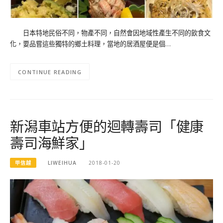
日本特地民俗不同，物產不同，自然會因地域性產生不同的飲食文
化，要品嘗這些獨特的鄉土料理，當地的居酒屋便是個…
CONTINUE READING
新潟車站方便的迴轉壽司「健康
壽司海鮮家」
甲信越
LIWEIHUA
2018-01-20