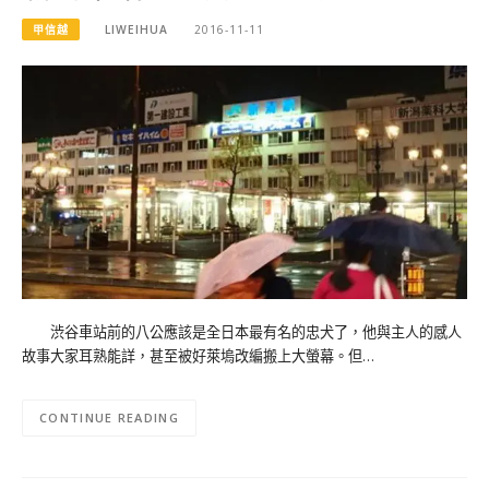
甲信越
LIWEIHUA
2016-11-11
渋谷車站前的八公應該是全日本最有名的忠犬了，他與主人的感人
故事大家耳熟能詳，甚至被好萊塢改編搬上大螢幕。但…
CONTINUE READING