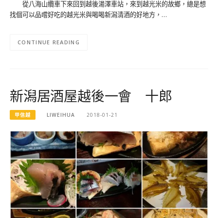
從八海山纜車下來回到越後湯澤車站，來到越光米的故鄉，總是想
找個可以品嚐好吃的越光米與喝喝新潟清酒的好地方，…
CONTINUE READING
新潟居酒屋越後一會 十郎
甲信越
LIWEIHUA
2018-01-21