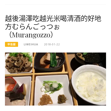
越後湯澤吃越光米喝清酒的好地
方むらんごっつぉ
（Murangozzo）
甲信越
LIWEIHUA
2018-01-22