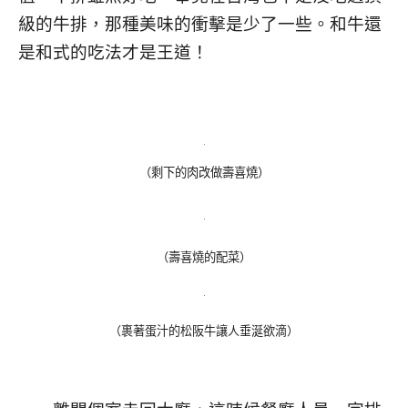
級的牛排，那種美味的衝擊是少了一些。和牛還
是和式的吃法才是王道！
（剩下的肉改做壽喜燒）
（壽喜燒的配菜）
（裹著蛋汁的松阪牛讓人垂涎欲滴）