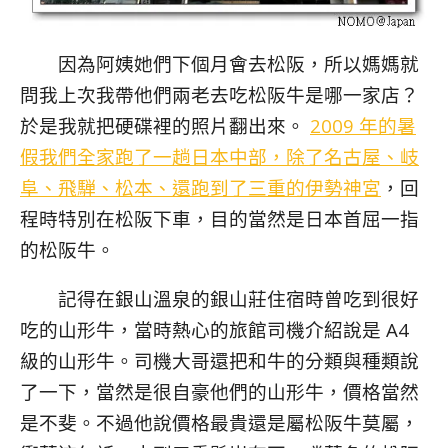
因為阿姨她們下個月會去松阪，所以媽媽就
問我上次我帶他們兩老去吃松阪牛是哪一家店？
於是我就把硬碟裡的照片翻出來。
2009 年的暑
假我們全家跑了一趟日本中部，除了名古屋、岐
阜、飛騨、松本、還跑到了三重的伊勢神宮
，回
程時特別在松阪下車，目的當然是日本首屈一指
的松阪牛。
記得在銀山溫泉的銀山莊住宿時曾吃到很好
吃的山形牛，當時熱心的旅館司機介紹說是 A4
級的山形牛。司機大哥還把和牛的分類與種類說
了一下，當然是很自豪他們的山形牛，價格當然
是不斐。不過他說價格最貴還是屬松阪牛莫屬，