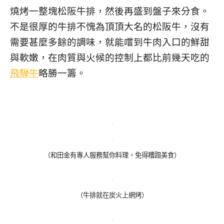
燒烤一整塊松阪牛排，然後再盛到盤子來分食。
不是很厚的牛排不愧為頂頂大名的松阪牛，沒有
需要甚麼多餘的調味，就能嚐到牛肉入口的鮮甜
與軟嫩，在肉質與火候的控制上都比前幾天吃的
飛騨牛
略勝一籌。
（和田金有專人服務幫你料理，免得糟蹋美食）
（牛排就在炭火上網烤）