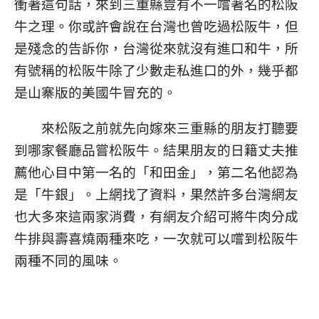
衝著這句話，來到三重縣豈有不一嚐著名的松阪
牛之理。你或許會說在台灣也曾吃過松阪牛，但
是殘念的告訴你，台灣從來就沒有進口和牛，所
有號稱的松阪牛除了少數走私進口的外，幾乎都
是山寨版的美國牛冒充的。
來松阪之前就先向嫁來三重縣的朋友打聽要
到哪家餐廳品嘗松阪牛。結果朋友的日籍丈夫推
薦他心目中第一名的「和田金」，第二名他認為
是「牛銀」。上網找了資料，果然許多台灣網友
也大多來這兩家消費，有網友介紹可將牛肉分成
牛排與壽喜燒兩種來吃，一次就可以嚐到松阪牛
兩種不同的風味。