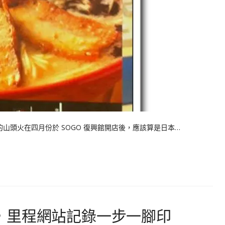
火在四月份於 SOGO 復興館開店後，應該算是日本…
日本，里程網站記錄一步一腳印