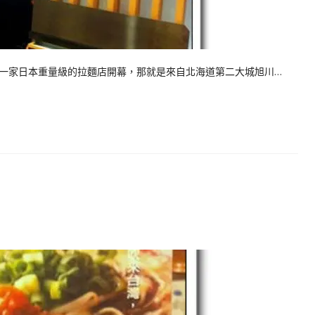
食街有一家日本重量級的拉麵店開幕，那就是來自北海道第二大城旭川…