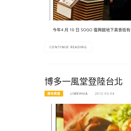
今年4 月 10 日 SOGO 復興館地下美
CONTINUE READING
博多一風堂登陸台北
LIWEIHUA
2012-05-04
趣味興趣