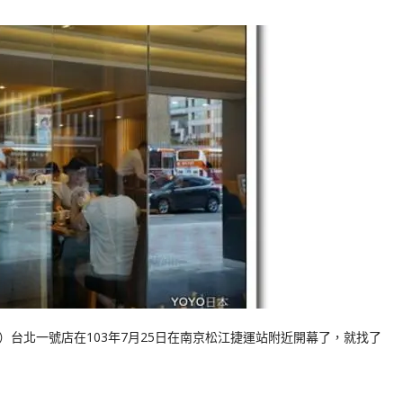
北一號店在103年7月25日在南京松江捷運站附近開幕了，就找了