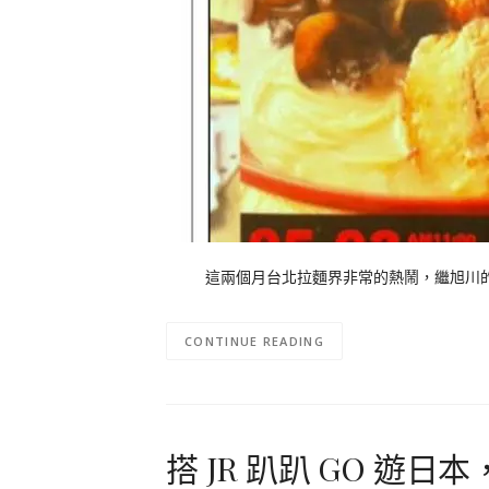
這兩個月台北拉麵界非常的熱鬧，繼旭川的山頭
CONTINUE READING
搭 JR 趴趴 GO 遊