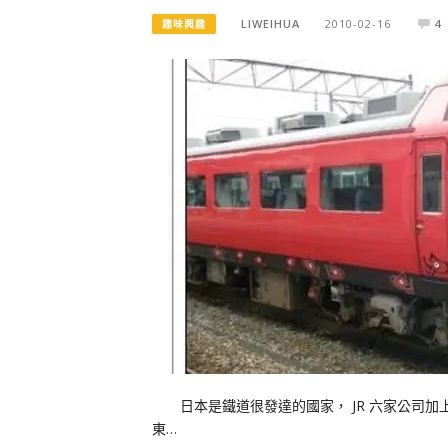
LIWEIHUA
2010-02-16
4
趣味興趣
日本是鐵道很發達的國家， JR 六家公司加
東…