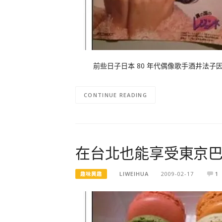
前些日子日本 80 年代偶像歌手酒井法子因
CONTINUE READING
在台北也能享受東京巴
LIWEIHUA
2009-02-17
1
趣味興趣